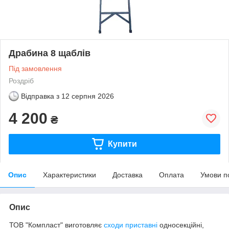
Драбина 8 щаблів
Під замовлення
Роздріб
Відправка з
12 серпня 2026
4 200
₴
Купити
Опис
Характеристики
Доставка
Оплата
Умови п
Опис
ТОВ "Компласт" виготовляє
сходи приставні
односекційні,