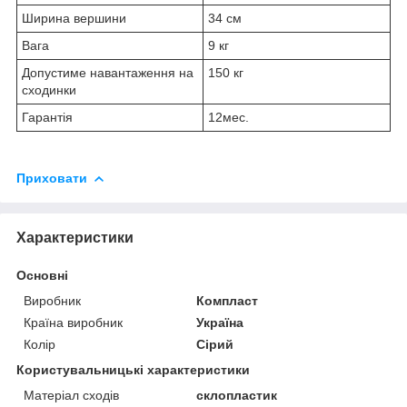
Ширина вершини
34 см
Вага
9 кг
Допустиме навантаження на
150 кг
сходинки
Гарантія
12мес.
Приховати
Характеристики
Основні
Виробник
Компласт
Країна виробник
Україна
Колір
Сірий
Користувальницькі характеристики
Матеріал сходів
склопластик