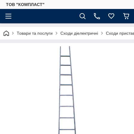
ТОВ "КОМПЛАСТ"
Товари та послуги
Сходи діелектричні
Сходи пристав