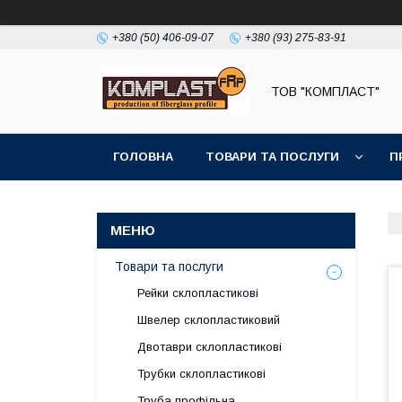
+380 (50) 406-09-07
+380 (93) 275-83-91
ТОВ "КОМПЛАСТ"
ГОЛОВНА
ТОВАРИ ТА ПОСЛУГИ
П
Товари та послуги
Рейки склопластикові
Швелер склопластиковий
Двотаври склопластикові
Трубки склопластикові
Труба профільна