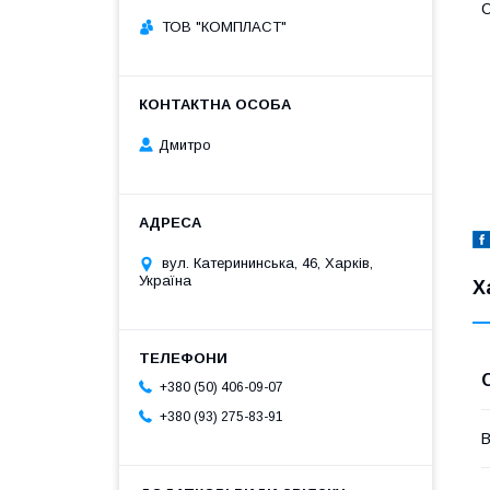
С
ТОВ "КОМПЛАСТ"
Дмитро
вул. Катерининська, 46, Харків,
Україна
Х
+380 (50) 406-09-07
+380 (93) 275-83-91
В