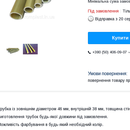
Мінімальна сума замов
Під замовлення
Тіл
Відправка з 20 се
Купити
+380 (50) 406-09-07
повернення товару п
рубка із зовнішнім діаметром 46 мм, внутрішній 38 мм, товщина сті
иготовлення трубок будь-якої довжини під замовлення.
ожливість фарбування в будь-який необхідний колір.