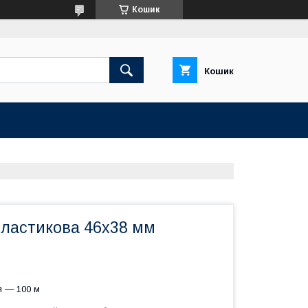
Кошик
Кошик
пластикова 46х38 мм
я — 100 м