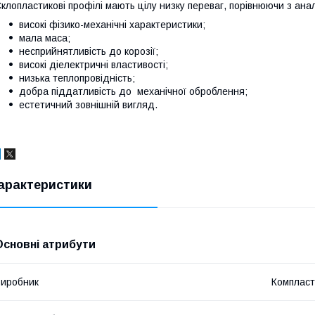
клопластикові профілі мають цілу низку переваг, порівнюючи з ана
високі фізико-механічні характеристики;
мала маса;
несприйнятливість до корозії;
високі діелектричні властивості;
низька теплопровідність;
добра піддатливість до механічної оброблення;
естетичний зовнішній вигляд.
арактеристики
Основні атрибути
иробник
Компласт