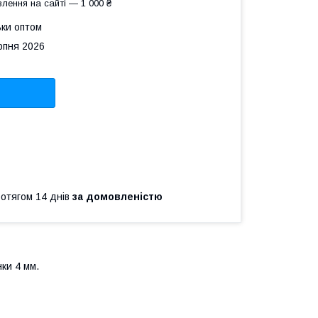
лення на сайті — 1 000 ₴
ьки оптом
рпня 2026
ротягом 14 днів
за домовленістю
нки 4 мм.