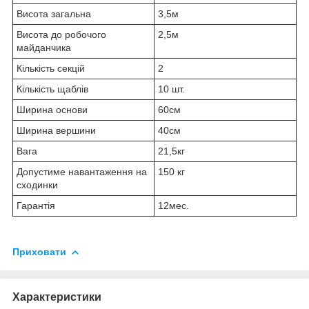
Висота загальна
3,5м
Висота до робочого
2,5м
майданчика
Кількість секцій
2
Кількість щаблів
10 шт.
Ширина основи
60см
Ширина вершини
40см
Вага
21,5кг
Допустиме навантаження на
150 кг
сходинки
Гарантія
12мес.
Приховати
Характеристики