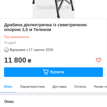
Драбина діелектрична із симетричною
опорою 3,5 м Телеком
Під замовлення
Роздріб
Відправка з
17 серпня 2026
11 800
₴
Купити
Опис
Характеристики
Доставка
Оплата
Умови п
Опис