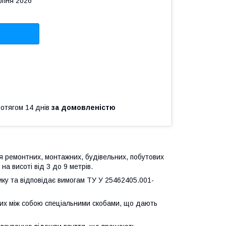
рпня 2026
ротягом 14 днів
за домовленістю
ля ремонтних, монтажних, будівельних, побутових
 на висоті від 3 до 9 метрів.
ку та відповідає вимогам ТУ У 25462405.001-
них між собою спеціальними скобами, що дають