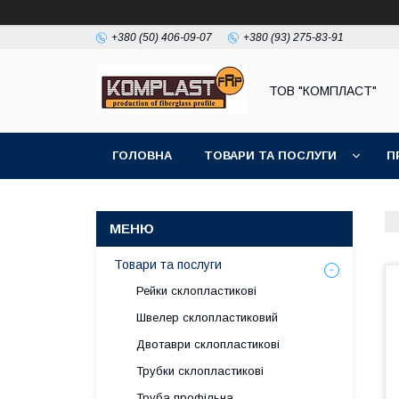
+380 (50) 406-09-07
+380 (93) 275-83-91
ТОВ "КОМПЛАСТ"
ГОЛОВНА
ТОВАРИ ТА ПОСЛУГИ
П
Товари та послуги
Рейки склопластикові
Швелер склопластиковий
Двотаври склопластикові
Трубки склопластикові
Труба профільна