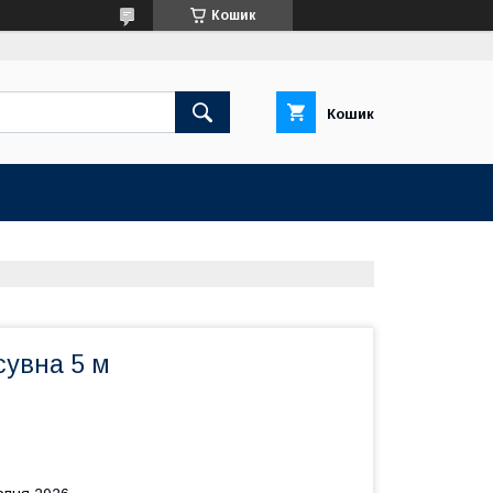
Кошик
Кошик
сувна 5 м