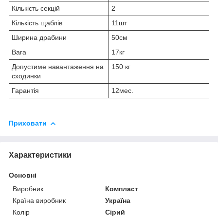
Кількість секцій
2
Кількість щаблів
11шт
Ширина драбини
50см
Вага
17кг
Допустиме навантаження на
150 кг
сходинки
Гарантія
12мес.
Приховати
Характеристики
Основні
Виробник
Компласт
Країна виробник
Україна
Колір
Сірий