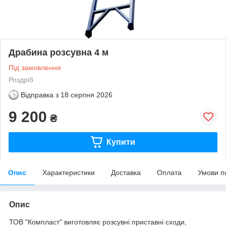
Драбина розсувна 4 м
Під замовлення
Роздріб
Відправка з
18 серпня 2026
9 200
₴
Купити
Опис
Характеристики
Доставка
Оплата
Умови п
Опис
ТОВ "Компласт" виготовляє розсувні приставні сходи,