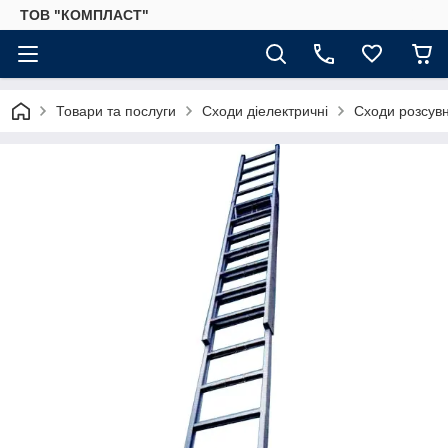
ТОВ "КОМПЛАСТ"
Товари та послуги
Сходи діелектричні
Сходи розсувн