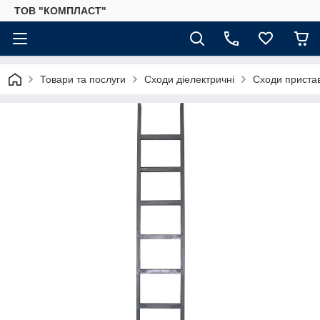
ТОВ "КОМПЛАСТ"
Товари та послуги
Сходи діелектричні
Сходи приста