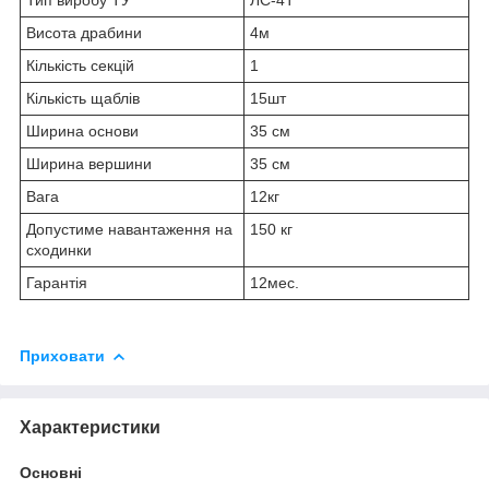
Висота драбини
4м
Кількість секцій
1
Кількість щаблів
15шт
Ширина основи
35 см
Ширина вершини
35 см
Вага
12кг
Допустиме навантаження на
150 кг
сходинки
Гарантія
12мес.
Приховати
Характеристики
Основні