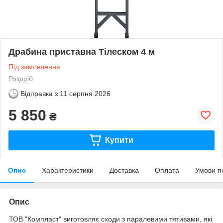
Драбина приставна Тілеском 4 м
Під замовлення
Роздріб
Відправка з
11 серпня 2026
5 850
₴
Купити
Опис
Характеристики
Доставка
Оплата
Умови п
Опис
ТОВ "Компласт" виготовляє сходи з паралевими тятивами, які