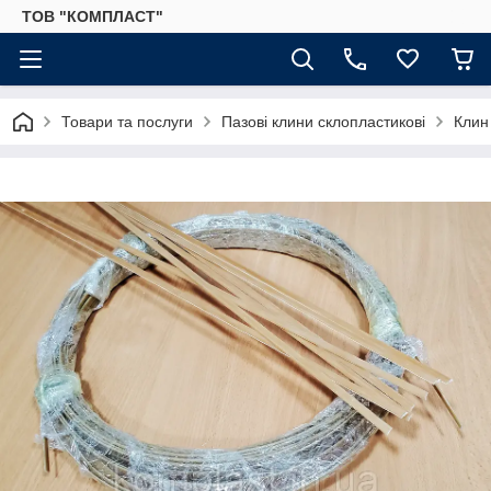
ТОВ "КОМПЛАСТ"
Товари та послуги
Пазові клини склопластикові
Клин