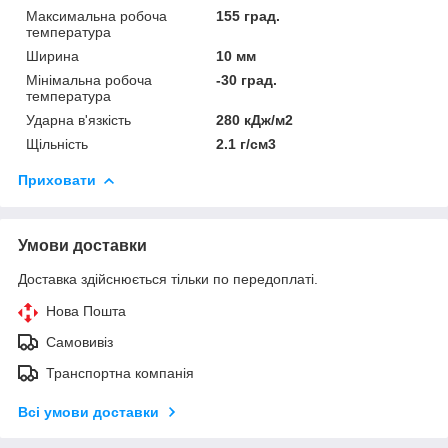
Максимальна робоча
155 град.
температура
Ширина
10 мм
Мінімальна робоча
-30 град.
температура
Ударна в'язкість
280 кДж/м2
Щільність
2.1 г/см3
Приховати
Умови доставки
Доставка здійснюється тільки по передоплаті.
Нова Пошта
Самовивіз
Транспортна компанія
Всі умови доставки