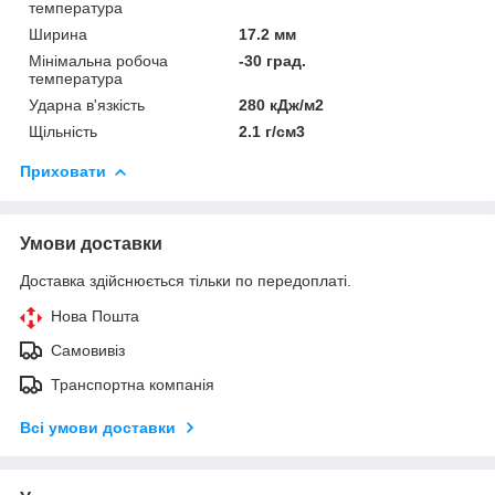
температура
Ширина
17.2 мм
Мінімальна робоча
-30 град.
температура
Ударна в'язкість
280 кДж/м2
Щільність
2.1 г/см3
Приховати
Умови доставки
Доставка здійснюється тільки по передоплаті.
Нова Пошта
Самовивіз
Транспортна компанія
Всі умови доставки