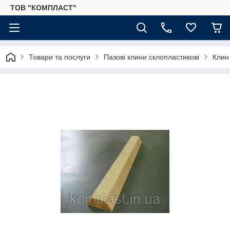
ТОВ "КОМПЛАСТ"
Товари та послуги
Пазові клини склопластикові
Клин