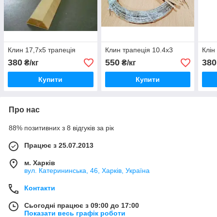
Клин 17,7х5 трапеція
Клин трапеція 10.4х3
Клін
380
550
380
₴/кг
₴/кг
Купити
Купити
Про нас
88% позитивних з 8 відгуків за рік
Працює з 25.07.2013
м. Харків
вул. Катерининська, 46, Харків, Україна
Контакти
Сьогодні працює з 09:00 до 17:00
Показати весь графік роботи