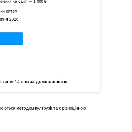
лення на сайті — 1 000 ₴
ьки оптом
рпня 2026
ротягом 14 днів
за домовленістю
люються методом пултрузії та є рівноцінною