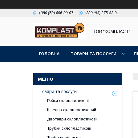
+380 (50) 406-09-07
+380 (93) 275-83-91
ТОВ "КОМПЛАСТ"
ГОЛОВНА
ТОВАРИ ТА ПОСЛУГИ
П
Товари та послуги
Рейки склопластикові
Швелер склопластиковий
Двотаври склопластикові
Трубки склопластикові
Труба профільна