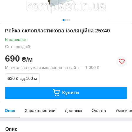
Рейка склопластикова ізоляційна 25х40
В наявності
Опт і роздріб
690
₴/м
Мінімальна сума замовлення на сайті — 1 000 ₴
630 ₴
від 100 м
Купити
Опис
Характеристики
Доставка
Оплата
Умови п
Опис