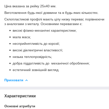
Ціна вказана за рейку 25х40 мм.
Виготовлення будь-якої довжини та в будь-яких кількостях.
Склопластикові профілі мають цілу низку переваг, порівнюючи
з аналогами з металу. Основними перевагами є:
високі фізико-механічні характеристики;
мала маса;
несприйнятливість до корозії;
високі діелектричні властивості;
низька теплопровідність;
добра піддатливість до механічної оброблення;
естетичний зовнішній вигляд.
Приховати
Характеристики
Основні атрибути