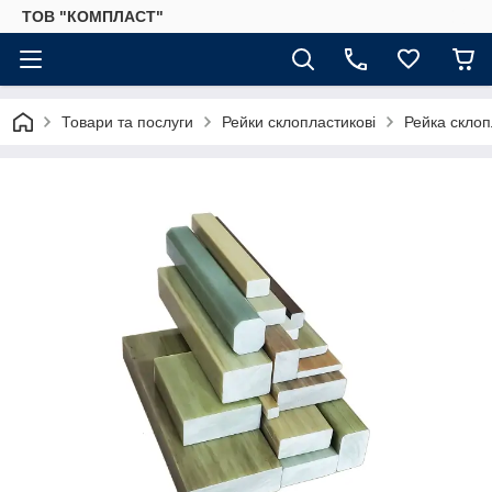
ТОВ "КОМПЛАСТ"
Товари та послуги
Рейки склопластикові
Рейка склоп